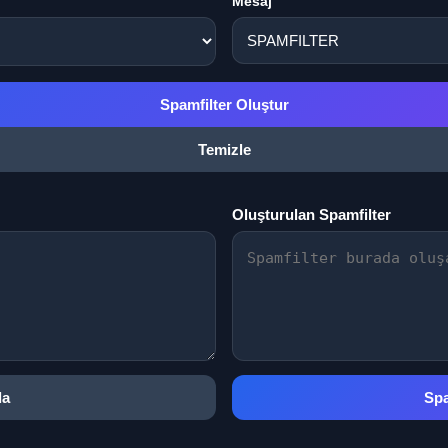
Mesaj
Spamfilter Oluştur
Temizle
Oluşturulan Spamfilter
la
Spa