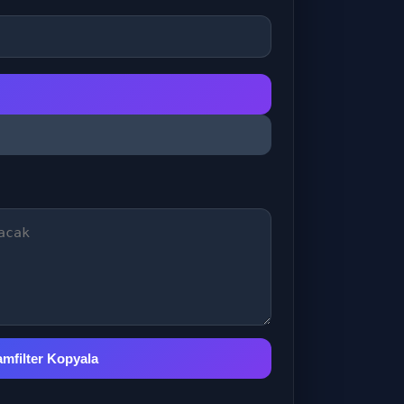
mfilter Kopyala