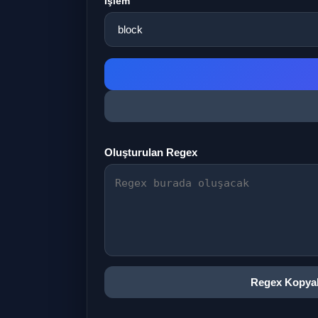
İşlem
Oluşturulan Regex
Regex Kopya