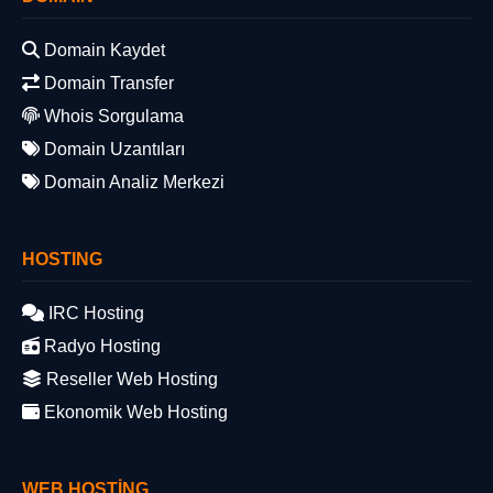
Domain Kaydet
Domain Transfer
Whois Sorgulama
Domain Uzantıları
Domain Analiz Merkezi
HOSTING
IRC Hosting
Radyo Hosting
Reseller Web Hosting
Ekonomik Web Hosting
WEB HOSTİNG