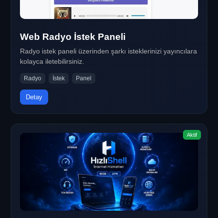
Web Radyo İstek Paneli
Radyo istek paneli üzerinden şarkı isteklerinizi yayıncılara
kolayca iletebilirsiniz.
Radyo
İstek
Panel
Detay
Aktif