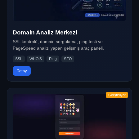
Domain Analiz Merkezi
SSL kontrolü, domain sorgulama, ping testi ve
PageSpeed analizi yapan gelişmiş araç paneli.
SSL
WHOIS
Ping
SEO
Detay
Geliştiriliyor