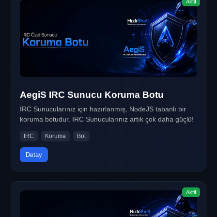
Aktif
AegiS IRC Sunucu Koruma Botu
IRC Sunucularınız için hazırlanmış, NodeJS tabanlı bir
koruma botudur. IRC Sunucularınız artık çok daha güçlü!
IRC
Koruma
Bot
Detay
Aktif