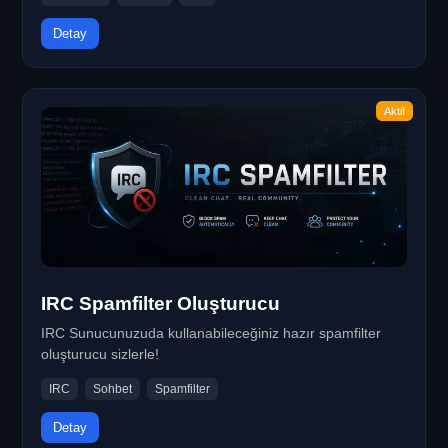
Detay
Aktif
IRC Spamfilter Oluşturucu
IRC Sunucunuzuda kullanabileceğiniz hazır spamfilter
oluşturucu sizlerle!
IRC
Sohbet
Spamfilter
Detay