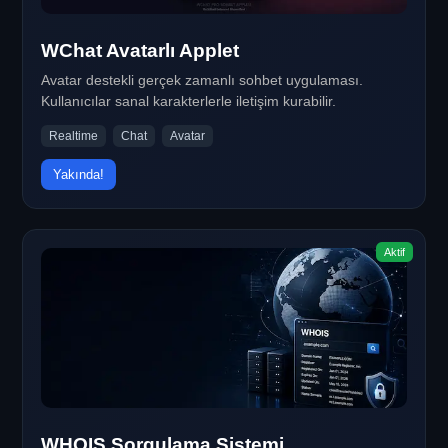
WChat Avatarlı Applet
Avatar destekli gerçek zamanlı sohbet uygulaması.
Kullanıcılar sanal karakterlerle iletişim kurabilir.
Realtime
Chat
Avatar
Yakında!
Aktif
WHOIS Sorgulama Sistemi